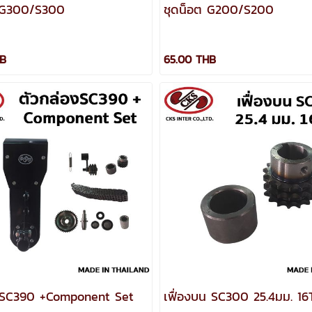
ต G300/S300
ชุดน็อต G200/S200
HB
65.00 THB
งSC390 +Component Set
เฟื่องบน SC300 25.4มม. 16