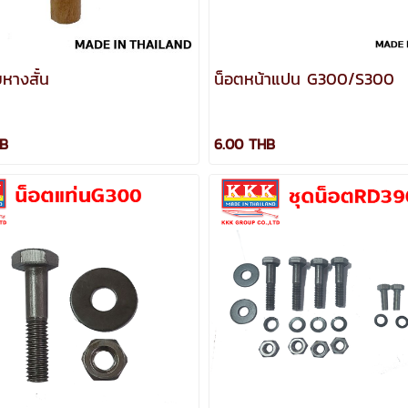
ายหางสั้น
น็อตหน้าแปน G300/S300
HB
6.00 THB