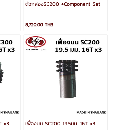
ตัวกล่องSC200 +Component Set
8,720.00 THB
T x3
เฟื่องบน SC200 19.5มม. 16T x3