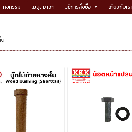
กิจกรรม
เมนูสมาชิก
วิธีการสั่งซื้อ
เกี่ยวกับเร
ั้น