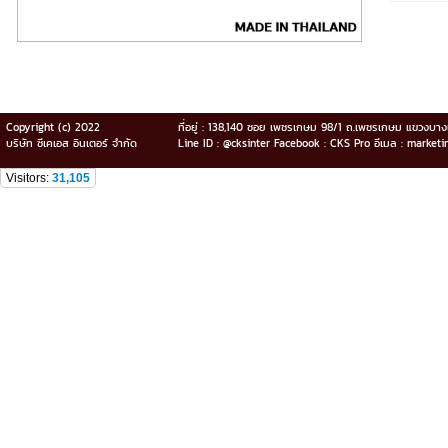
Copyright (c) 2022
ที่อยู่ : 138,140 ซอย เพชรเกษม 98/1 ถ.เพชรเกษม แขวง
บริษัท ซีเคเอส อินเตอร์ จำกัด
Line ID : @cksinter Facebook : CKS Pro อีเมล : market
Visitors:
31,105