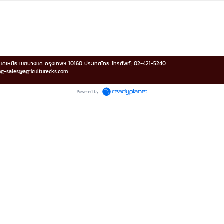
บางแคเหนือ เขตบางแค กรุงเทพฯ 10160 ประเทศไทย โทรศัพท์: 02-421-5240
ing-sales@agriculturecks.com