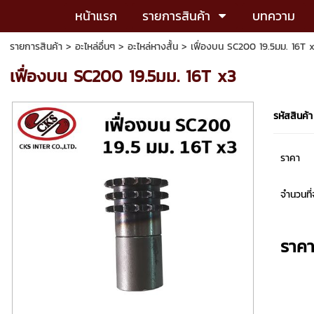
หน้าแรก
รายการสินค้า
บทความ
รายการสินค้า
>
อะไหล่อื่นๆ
>
อะไหล่หางสั้น
> เฟื่องบน SC200 19.5มม. 16T 
เฟื่องบน SC200 19.5มม. 16T x3
รหัสสินค้า
ราคา
จำนวนที่จ
ราค