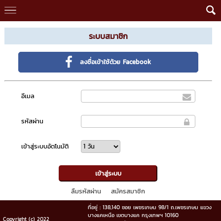
ระบบสมาชิก
ลงชื่อเข้าใช้ด้วย Facebook
อีเมล
รหัสผ่าน
เข้าสู่ระบบอัตโนมัติ
ลืมรหัสผ่าน
สมัครสมาชิก
ที่อยู่ : 138,140 ซอย เพชรเกษม 98/1 ถ.เพชรเกษม แขวง
บางแคเหนือ เขตบางแค กรุงเทพฯ 10160
Copyright (c) 2022