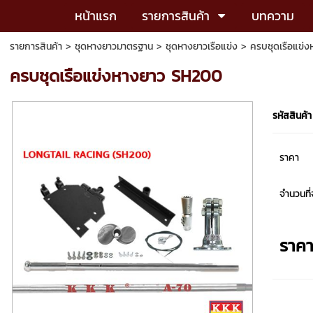
หน้าแรก
รายการสินค้า
บทความ
รายการสินค้า
>
ชุดหางยาวมาตรฐาน
>
ชุดหางยาวเรือแข่ง
> ครบชุดเรือแข่
ครบชุดเรือแข่งหางยาว SH200
รหัสสินค้า
ราคา
จำนวนที่จ
ราค