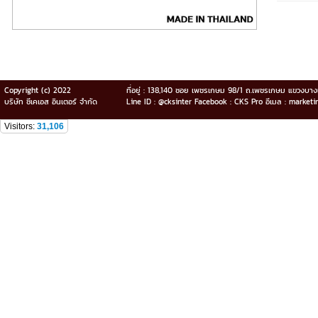
Copyright (c) 2022
ที่อยู่ : 138,140 ซอย เพชรเกษม 98/1 ถ.เพชรเกษม แขวง
บริษัท ซีเคเอส อินเตอร์ จำกัด
Line ID : @cksinter Facebook : CKS Pro อีเมล : market
Visitors:
31,106