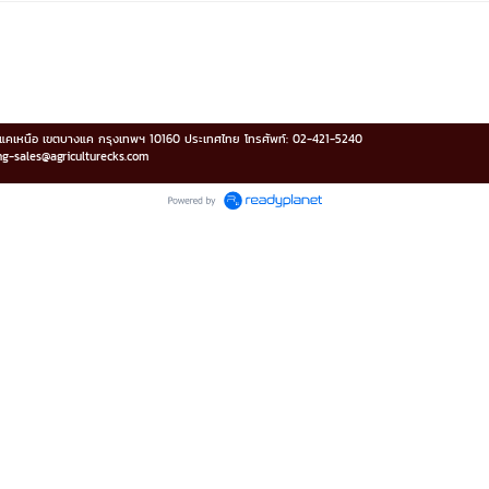
บางแคเหนือ เขตบางแค กรุงเทพฯ 10160 ประเทศไทย โทรศัพท์: 02-421-5240
ing-sales@agriculturecks.com