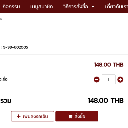
กิจกรรม
เมนูสมาชิก
วิธีการสั่งซื้อ
เกี่ยวกับเร
KK
 :
9-99-602005
148.00 THB
ะซื้อ
ารวม
148.00 THB
เพิ่มลงรถเข็น
สั่งซื้อ